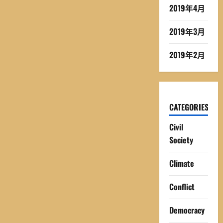
2019年4月
2019年3月
2019年2月
CATEGORIES
Civil
Society
Climate
Conflict
Democracy