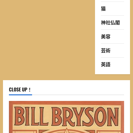
猫
神社仏閣
美容
芸術
英語
CLOSE UP！