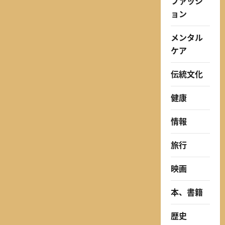
ファッシ
ョン
メンタル
ケア
伝統文化
健康
情報
旅行
映画
本、書籍
歴史