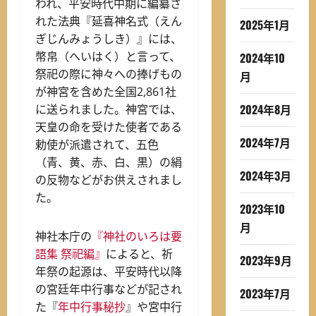
われ、平安時代中期に編纂さ
れた法典『延喜神名式（えん
2025年1月
ぎじんみょうしき）』には、
幣帛（へいはく）と言って、
2024年10
祭祀の際に神々への捧げもの
月
が神宮を含めた全国2,861社
2024年8月
に送られました。神宮では、
天皇の命を受けた使者である
2024年7月
勅使が派遣されて、五色
（青、黄、赤、白、黒）の絹
2024年3月
の反物などがお供えされまし
た。
2023年10
月
神社本庁の
『神社のいろは要
語集 祭祀編』
によると、祈
2023年9月
年祭の起源は、平安時代以降
の宮廷年中行事などが記され
2023年7月
た『
年中行事秘抄
』や宮中行