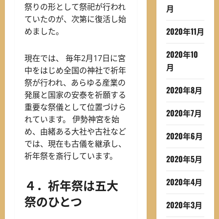
祭りの形として祭祀が行われ
月
ていたのが、次第に復活し始
2020年11月
めました。
2020年10
現在では、 毎年2月17日に宮
月
中をはじめ全国の神社で祈年
祭が行われ、あらゆる産業の
2020年8月
発展と国家の安泰を祈願する
重要な祭儀として位置づけら
2020年7月
れています。 伊勢神宮を始
め、由緒ある大社や古社など
2020年6月
では、現在も古儀を継承し、
祈年祭を斎行しています。
2020年5月
４．祈年祭は五大
2020年4月
祭のひとつ
2020年3月