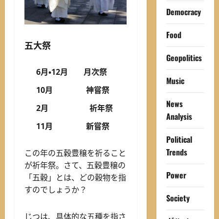
Democracy
Food
五大祭
Geopolitics
6月・12月 月次祭
Music
10月 神嘗祭
News
2月 祈年祭
Analysis
11月 新嘗祭
Political
Trends
この年の五穀豊穣を祈ること
が祈年祭。さて、五穀豊穣の
Power
「五穀」とは、どの穀物を指
すのでしょうか？
Society
じつは、具体的な五種を指さ