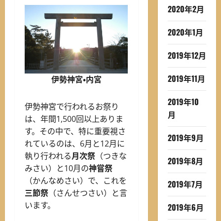
2020年2月
2020年1月
2019年12月
2019年11月
伊勢神宮・内宮
2019年10
伊勢神宮で行われるお祭り
月
は、年間1,500回以上ありま
す。その中で、特に重要視さ
2019年9月
れているのは、6月と12月に
執り行われる
月次祭
（つきな
2019年8月
みさい）と10月の
神嘗祭
（かんなめさい）で、これを
2019年7月
三節祭
（さんせつさい）と言
います。
2019年6月