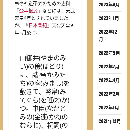
事や神道研究のための史料
2023年4月
『
公事根源
』などには、天武
2023年1月
天皇4年とされていました
が、『
日本書紀
』天智天皇9
2022年12
年3月条に、
月
2022年9月
山御井(やまのみ
い)の傍(ほとり)
2022年7月
に、諸神(かみた
2022年4月
ち)の座(みまし)を
敷きて、幣帛(み
2022年2月
てぐら)を班(わか)
2022年1月
つ。中臣(なかと
みの)金連(かねの
2021年12月
むらじ)、祝詞(の