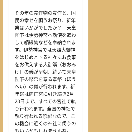
その年の農作物の豊作と、国
民の幸せを願うお祭り、祈年
祭はいかがでしたか？ 天皇
陛下は伊勢神宮へ勅使を遣わ
して絹織物などを奉納されま
す。伊勢神宮では天照大御神
をはじめとする神々にお食事
をお供えする大御饌（おおみ
け）の儀が早朝、続いて天皇
陛下の幣帛を奉る奉幣（ほう
へい）の儀が行われます。祈
年祭は両正宮に引き続き2月
23日まで、すべての宮社で執
り行われます。全国の神社で
執り行われる祭祀なので、こ
の機会に近くの神社に伺うの
もいいかもしれませんね。