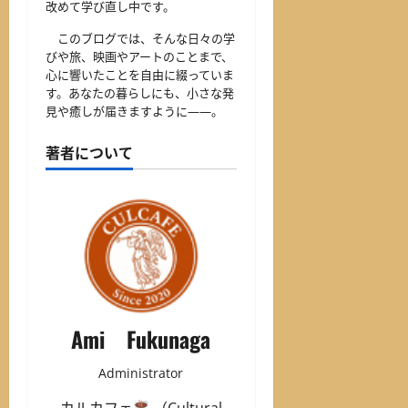
改めて学び直し中です。
このブログでは、そんな日々の学
びや旅、映画やアートのことまで、
心に響いたことを自由に綴っていま
す。あなたの暮らしにも、小さな発
見や癒しが届きますように——。
著者について
Ami Fukunaga
Administrator
カルカフェ
（Cultural