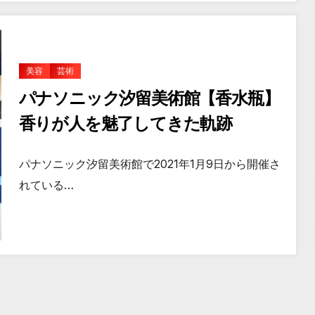
美容
芸術
パナソニック汐留美術館【香水瓶】
香りが人を魅了してきた軌跡
パナソニック汐留美術館で2021年1月9日から開催さ
れている…