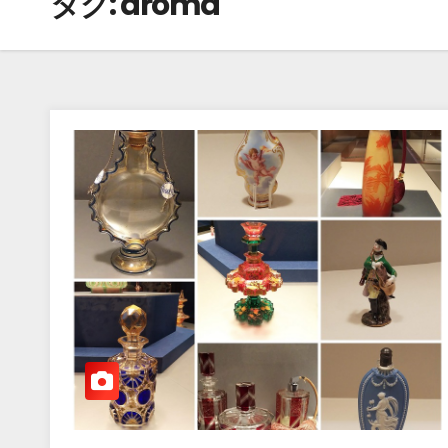
タグ:
aroma