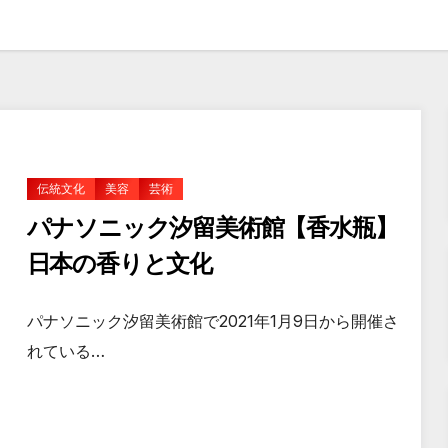
伝統文化
美容
芸術
パナソニック汐留美術館【香水瓶】
日本の香りと文化
パナソニック汐留美術館で2021年1月9日から開催さ
れている…