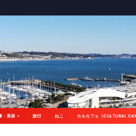
康・美容
旅行
ねこ
カルカフェ（CULTURAL CA