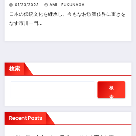
01/23/2023
AMI FUKUNAGA
日本の伝統文化を継承し、今もなお歌舞伎界に重きを
なす市川一門…
検索
検
索
Recent Posts