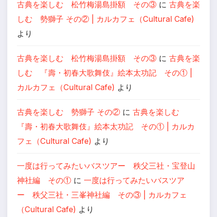
古典を楽しむ 松竹梅湯島掛額 その③
に
古典を楽
しむ 勢獅子 その② | カルカフェ（Cultural Cafe)
より
古典を楽しむ 松竹梅湯島掛額 その③
に
古典を楽
しむ 『壽・初春大歌舞伎』絵本太功記 その① |
カルカフェ（Cultural Cafe)
より
古典を楽しむ 勢獅子 その②
に
古典を楽しむ
『壽・初春大歌舞伎』絵本太功記 その① | カルカ
フェ（Cultural Cafe)
より
一度は行ってみたいバスツアー 秩父三社・宝登山
神社編 その①
に
一度は行ってみたいバスツア
ー 秩父三社・三峯神社編 その③ | カルカフェ
（Cultural Cafe)
より