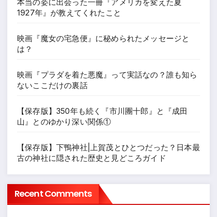
本当の姿に出会った一冊『アメリカを変えた夏
1927年』が教えてくれたこと
映画『魔女の宅急便』に秘められたメッセージと
は？
映画『プラダを着た悪魔』って実話なの？誰も知ら
ないここだけの裏話
【保存版】350年も続く『市川團十郎』と『成田
山』とのゆかり深い関係①
【保存版】下鴨神社|上賀茂とひとつだった？日本最
古の神社に隠された歴史と見どころガイド
Recent Comments