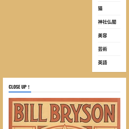
猫
神社仏閣
美容
芸術
英語
CLOSE UP！