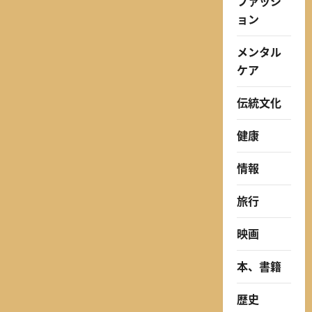
ファッシ
ョン
メンタル
ケア
伝統文化
健康
情報
旅行
映画
本、書籍
歴史