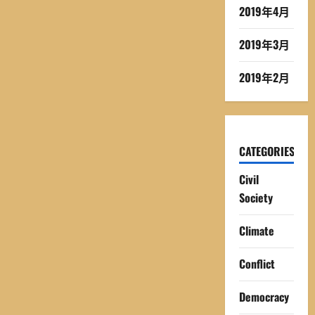
2019年4月
2019年3月
2019年2月
CATEGORIES
Civil
Society
Climate
Conflict
Democracy