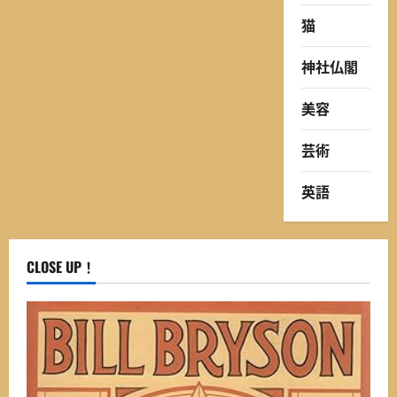
猫
神社仏閣
美容
芸術
英語
CLOSE UP！