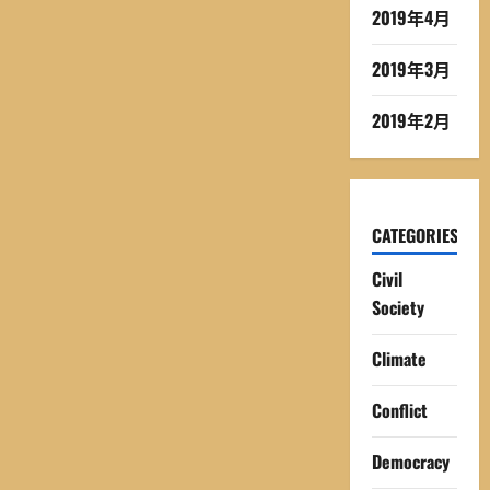
2019年4月
2019年3月
2019年2月
CATEGORIES
Civil
Society
Climate
Conflict
Democracy