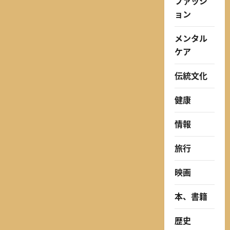
ファッシ
ョン
メンタル
ケア
伝統文化
健康
情報
旅行
映画
本、書籍
歴史