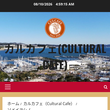
内
08/10/2026
4:59:16 AM
容
を
ス
キ
ッ
プ
カルカフェ(CULTURAL
CAFE)
満ちたりた生活のためのお役立ちサイト
メ
イ
ン
ホーム
カルカフェ（Cultural Cafe）
メ
ソメイヨシノ