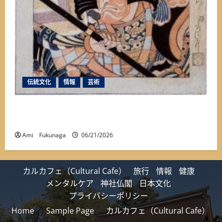
伝統文化
情報
芸術
【保存版】350年も続く『市川團十郎』と『成田
山』とのゆかり深い関係①
Ami Fukunaga
06/21/2026
カルカフェ（Cultural Cafe）
旅行
情報
健康
メンタルケア
神社仏閣
日本文化
プライバシーポリシー
Home
Sample Page
カルカフェ（Cultural Cafe）