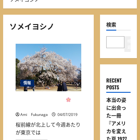
ニ
ュ
ー
ソメイヨシノ
検索
検
索
RECENT
情報
POSTS
おすすめ花見スポット
本当の姿
新宿御苑
に出会っ
た一冊
Ami Fukunaga
04/07/2019
『アメリ
桜前線が北上して今週あたり
カを変え
が東京では
た夏 1927