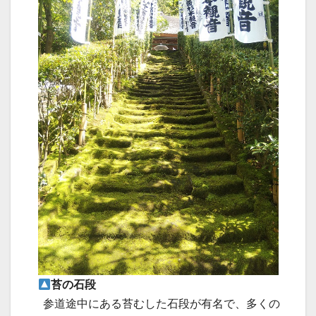
苔の石段
参道途中にある苔むした石段が有名で、多くの