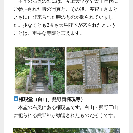
本堂の右奥の壁には、今上天皇が皇太子時代に
ご参拝された時の写真と、その後、美智子さまと
ともに再び来られた時のものが飾られていまし
た。少なくとも2度も天皇陛下が来られたという
ことは、重要な寺院と言えます。
権現堂（白山、熊野両権現尊）
本堂の右奥にある権現堂です。白山・熊野三山
に祀られる熊野神が勧請されたものだそうです。