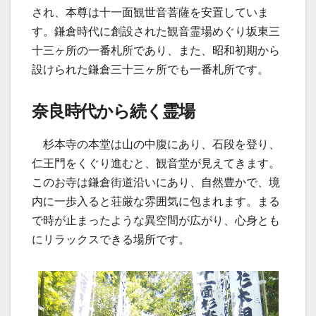
され、本尊は十一面観世音菩薩を安置していま
す。鎌倉時代に創設された観音霊場めぐり坂東三
十三ヶ所の一番札所であり、また、昭和初期から
設けられた鎌倉三十三ヶ所でも一番札所です。
奈良時代から続く霊場
杉本寺の本堂は山の中腹にあり、石段を登り、
仁王門をくぐり進むと、観音堂が見えてきます。
このお寺は鎌倉街道沿いにあり、自然豊かで、境
内に一歩入ると荘厳な雰囲気に包まれます。まる
で時が止まったような異空間が広がり、心身とも
にリラックスできる場所です。