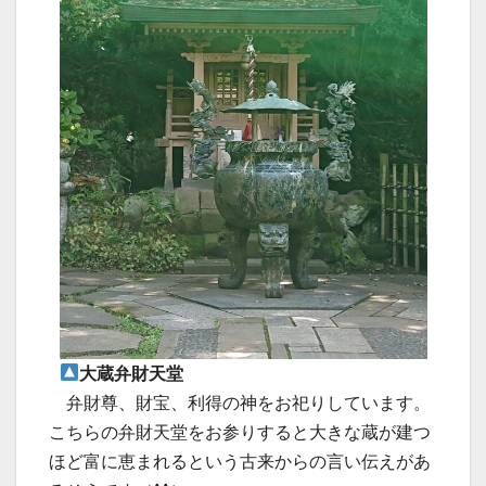
大蔵弁財天堂
弁財尊、財宝、利得の神をお祀りしています。
こちらの弁財天堂をお参りすると大きな蔵が建つ
ほど富に恵まれるという古来からの言い伝えがあ