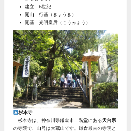
建立 8世紀
開山 行基（ぎょうき）
開基 光明皇后（こうみょう）
杉本寺
杉本寺は、神奈川県鎌倉市二階堂にある
天台宗
の寺院で、山号は大蔵山です。鎌倉最古の寺院と