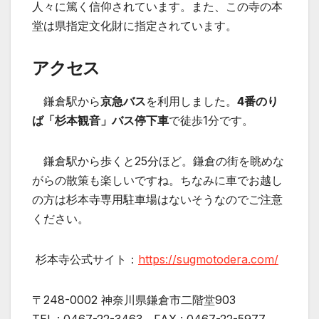
人々に篤く信仰されています。また、この寺の本
堂は県指定文化財に指定されています。
アクセス
鎌倉駅から
京急バス
を利用しました。
4番のり
ば「杉本観音」バス停下車
で徒歩1分です。
鎌倉駅から歩くと25分ほど。鎌倉の街を眺めな
がらの散策も楽しいですね。ちなみに車でお越し
の方は杉本寺専用駐車場はないそうなのでご注意
ください。
杉本寺公式サイト：
https://sugmotodera.com/
〒248-0002 神奈川県鎌倉市二階堂903