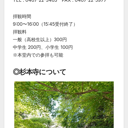
TEL : 0467-22-3463 FAX : 0467-22-5977
拝観時間
9:00〜16:00（15:45受付終了）
拝観料
一般（高校生以上）300円
中学生 200円、小学生 100円
※本堂内での参拝も可能
◎
杉本寺について