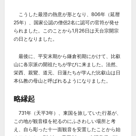
こうした最澄の熱意が形となり、806年（延暦
25年）、国家公認の僧侶2名に認可の官符が発せ
られました。このことから1月26日は天台宗開宗
の日となりました。
最後に、平安末期から鎌倉初期にかけて、比叡
山に各宗派の開祖たちが学びに来ました。法然、
栄西、親鸞、道元、日蓮たちが学んだ比叡山は日
本仏教の母山と呼ばれるようになりました。
略縁起
731年（天平3年）、東国を旅していた行基が、
この地が観音様を祀るのにふさわしい場所と考
え、自ら彫った十一面観音を安置したことから始