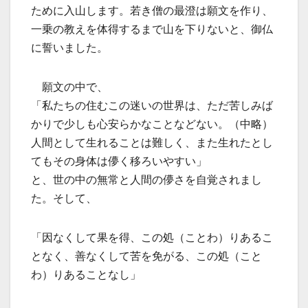
ために入山します。若き僧の最澄は願文を作り、
一乗の教えを体得するまで山を下りないと、御仏
に誓いました。
願文の中で、
「私たちの住むこの迷いの世界は、ただ苦しみば
かりで少しも心安らかなことなどない。（中略）
人間として生れることは難しく、また生れたとし
てもその身体は儚く移ろいやすい」
と、世の中の無常と人間の儚さを自覚されまし
た。そして、
「因なくして果を得、この処（ことわ）りあるこ
となく、善なくして苦を免がる、この処（こと
わ）りあることなし」