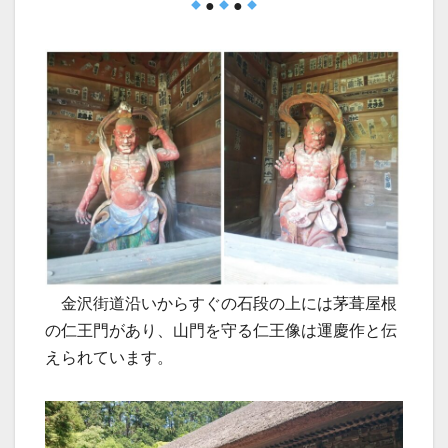
●
●
金沢街道沿いからすぐの石段の上には茅葺屋根
の仁王門があり、山門を守る仁王像は運慶作と伝
えられています。