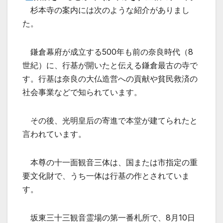
杉本寺の案内には次のような紹介がありまし
た。
鎌倉幕府が成立する500年も前の奈良時代（8
世紀）に、行基が開いたと伝える鎌倉最古の寺で
す。行基は奈良の大仏造営への貢献や貧民救済の
社会事業などで知られています。
その後、光明皇后の寄進で本堂が建てられたと
言われています。
本尊の十一面観音三体は、国または市指定の重
要文化財で、うち一体は行基の作とされていま
す。
坂東三十三観音霊場の第一番札所で、8月10日