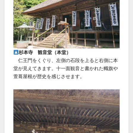
杉本寺 観音堂（本堂）
仁王門をくぐり、左側の石段を上ると右側に本
堂が見えてきます。十一面観音と書かれた幟旗や
萱葺屋根が歴史を感じさせます。